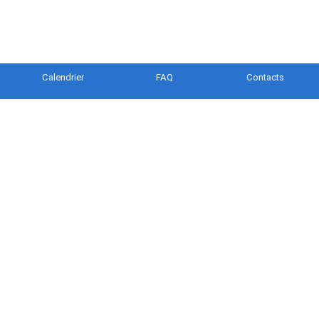
Calendrier
FAQ
Contacts