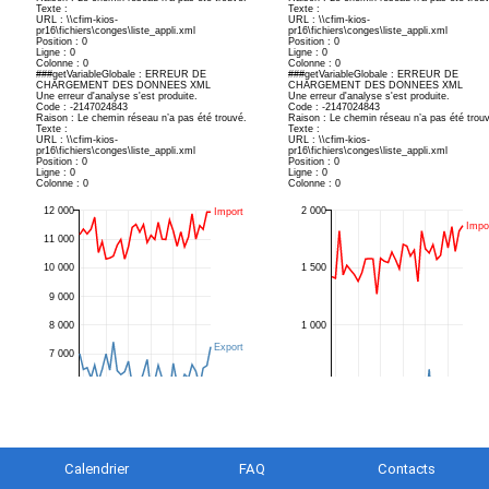
Calendrier
FAQ
Contacts