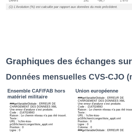
Divers
191
-58,7
1 870
(1) L'évolution (%) est calculée par rapport aux données du mois précédent.
Graphiques des échanges sur
Données mensuelles CVS-CJO (mi
Ensemble CAF/FAB hors
Union européenne
matériel militaire