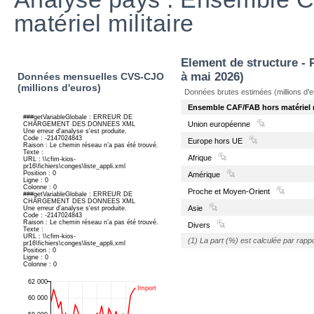
matériel militaire
Element de structure - 
à mai 2026)
Données mensuelles CVS-CJO
(millions d'euros)
Données brutes estimées (millions d'e
Ensemble CAF/FAB hors matériel m
Union européenne
Europe hors UE
Afrique
Amérique
Proche et Moyen-Orient
Asie
Divers
(1) La part (%) est calculée par rappo