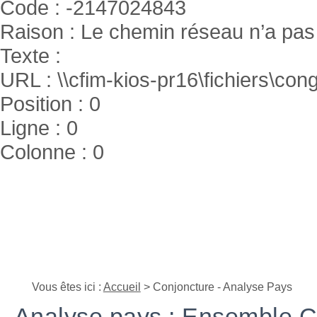
Code : -2147024843
Raison : Le chemin réseau n’a pas 
Texte :
URL : \\cfim-kios-pr16\fichiers\cong
Position : 0
Ligne : 0
Colonne : 0
Vous êtes ici :
Accueil
> Conjoncture - Analyse Pays
Analyse pays : Ensemble 