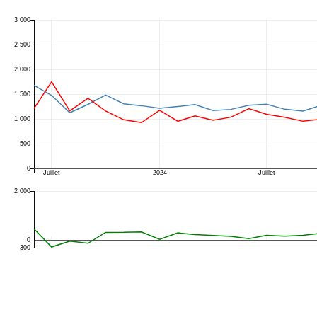
3 000
2 500
2 000
1 500
1 000
500
0
Juillet
2024
Juillet
2 000
0
-300