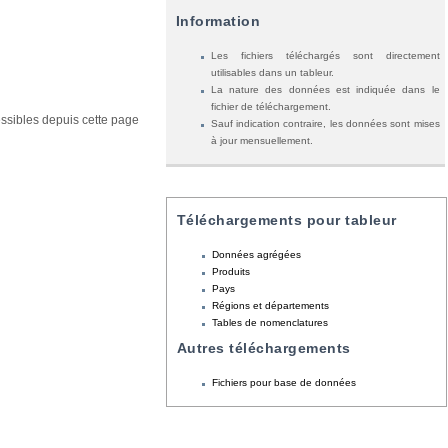
Information
Les fichiers téléchargés sont directement
utilisables dans un tableur.
La nature des données est indiquée dans le
fichier de téléchargement.
essibles depuis cette page
Sauf indication contraire, les données sont mises
à jour mensuellement.
Téléchargements pour tableur
Données agrégées
Produits
Pays
Régions et départements
Tables de nomenclatures
Autres téléchargements
Fichiers pour base de données