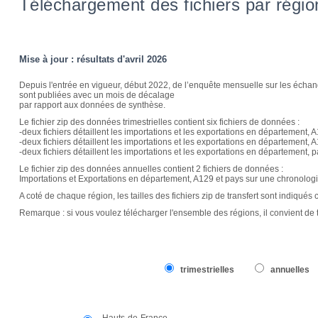
Téléchargement des fichiers par régi
Mise à jour : résultats d'avril 2026
Depuis l'entrée en vigueur, début 2022, de l’enquête mensuelle sur les échan
sont publiées avec un mois de décalage
par rapport aux données de synthèse.
Le fichier zip des données trimestrielles contient six fichiers de données :
-deux fichiers détaillent les importations et les exportations en département, 
-deux fichiers détaillent les importations et les exportations en département, 
-deux fichiers détaillent les importations et les exportations en département, 
Le fichier zip des données annuelles contient 2 fichiers de données :
Importations et Exportations en département, A129 et pays sur une chronologi
A coté de chaque région, les tailles des fichiers zip de transfert sont indiqués co
Remarque : si vous voulez télécharger l'ensemble des régions, il convient de
trimestrielles
annuelles