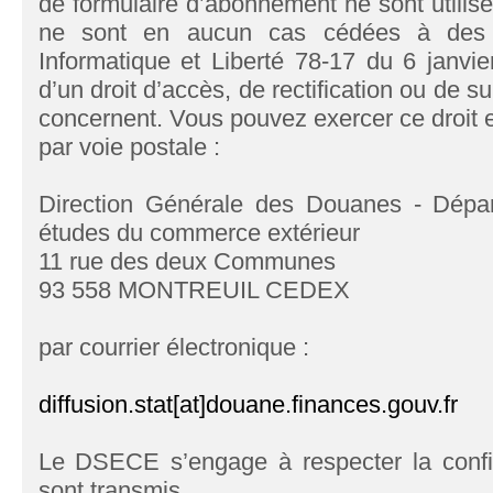
de formulaire d’abonnement ne sont utilisé
ne sont en aucun cas cédées à des t
Informatique et Liberté 78-17 du 6 janvi
d’un droit d’accès, de rectification ou de
concernent. Vous pouvez exercer ce droit 
par voie postale :
Direction Générale des Douanes - Dépar
études du commerce extérieur
11 rue des deux Communes
93 558 MONTREUIL CEDEX
par courrier électronique :
diffusion.stat[at]douane.finances.gouv.fr
Le DSECE s’engage à respecter la confid
sont transmis.