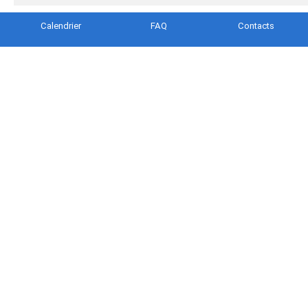
Calendrier
FAQ
Contacts