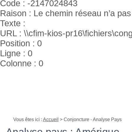
Code : -2147024843
Raison : Le chemin réseau n’a pas 
Texte :
URL : \\cfim-kios-pr16\fichiers\cong
Position : 0
Ligne : 0
Colonne : 0
Vous êtes ici :
Accueil
> Conjoncture - Analyse Pays
Analyse pays : Amérique