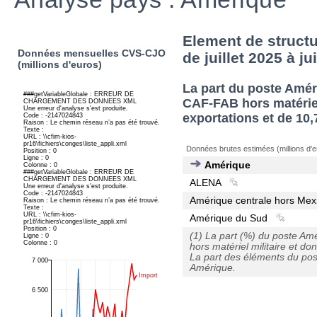
Element de structu
Données mensuelles CVS-CJO
de juillet 2025 à ju
(millions d'euros)
La part du poste Amé
CAF-FAB hors matériel
exportations et de 10,
Données brutes estimées (millions d'e
Amérique
ALENA
Amérique centrale hors Mex
Amérique du Sud
(1) La part (%) du poste Am
hors matériel militaire et do
La part des éléments du post
Amérique.