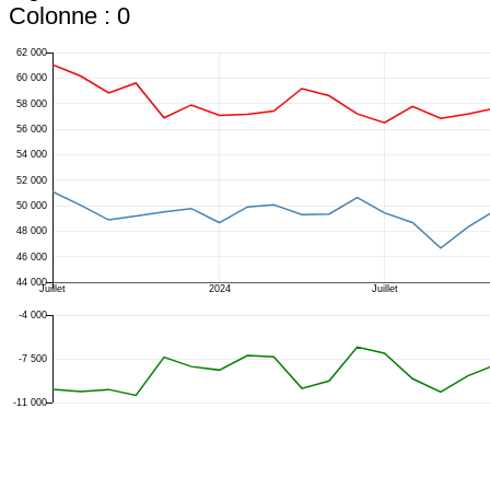
Colonne : 0
62 000
60 000
58 000
56 000
54 000
52 000
50 000
48 000
46 000
44 000
Juillet
2024
Juillet
-4 000
-7 500
-11 000