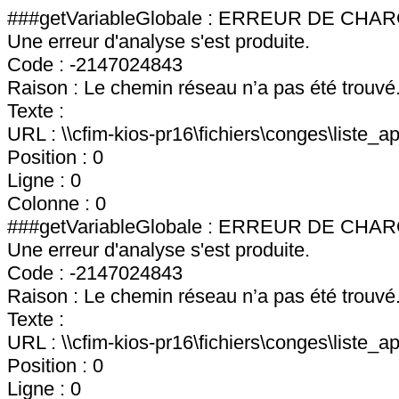
###getVariableGlobale : ERREUR DE C
Une erreur d'analyse s'est produite.
Code : -2147024843
Raison : Le chemin réseau n’a pas été trouvé
Texte :
URL : \\cfim-kios-pr16\fichiers\conges\liste_ap
Position : 0
Ligne : 0
Colonne : 0
###getVariableGlobale : ERREUR DE C
Une erreur d'analyse s'est produite.
Code : -2147024843
Raison : Le chemin réseau n’a pas été trouvé
Texte :
URL : \\cfim-kios-pr16\fichiers\conges\liste_ap
Position : 0
Ligne : 0