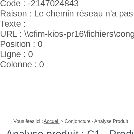
Code : -2147024843
Raison : Le chemin réseau n’a pas 
Texte :
URL : \\cfim-kios-pr16\fichiers\cong
Position : 0
Ligne : 0
Colonne : 0
Vous êtes ici :
Accueil
> Conjoncture - Analyse Produit
Analyse produit : C1 - Produ