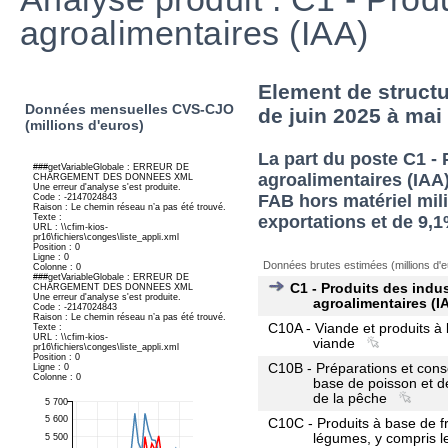
agroalimentaires (IAA)
Element de structu
Données mensuelles CVS-CJO
de juin 2025 à mai
(millions d'euros)
La part du poste C1 - 
agroalimentaires (IAA
FAB hors matériel mili
exportations et de 9,1
Données brutes estimées (millions d'e
C1 - Produits des indus
agroalimentaires (I
C10A - Viande et produits à
viande
C10B - Préparations et cons
base de poisson et d
de la pêche
C10C - Produits à base de fr
légumes, y compris le