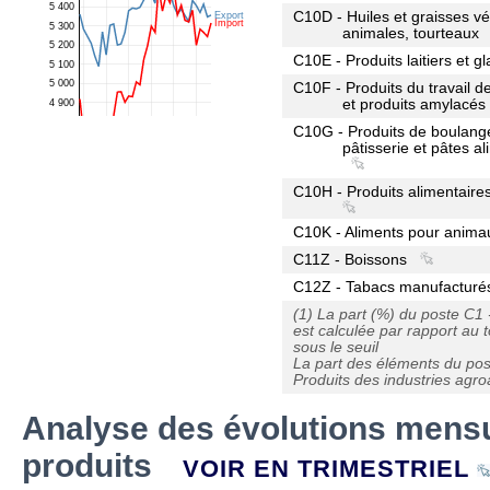
C10D - Huiles et graisses vé
animales, tourteaux
C10E - Produits laitiers et g
C10F - Produits du travail d
et produits amylacés
C10G - Produits de boulange
pâtisserie et pâtes a
C10H - Produits alimentaires
C10K - Aliments pour anima
C11Z - Boissons
C12Z - Tabacs manufacturé
(1) La part (%) du poste C1 
est calculée par rapport au 
sous le seuil
La part des éléments du post
Produits des industries agro
Analyse des évolutions mensu
produits
VOIR EN TRIMESTRIEL