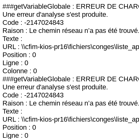
###getVariableGlobale : ERREUR DE C
Une erreur d'analyse s'est produite.
Code : -2147024843
Raison : Le chemin réseau n’a pas été trouvé
Texte :
URL : \\cfim-kios-pr16\fichiers\conges\liste_ap
Position : 0
Ligne : 0
Colonne : 0
###getVariableGlobale : ERREUR DE C
Une erreur d'analyse s'est produite.
Code : -2147024843
Raison : Le chemin réseau n’a pas été trouvé
Texte :
URL : \\cfim-kios-pr16\fichiers\conges\liste_ap
Position : 0
Ligne : 0