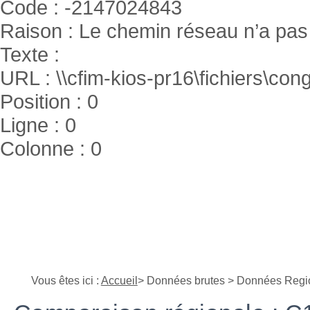
Code : -2147024843
Raison : Le chemin réseau n’a pas 
Texte :
URL : \\cfim-kios-pr16\fichiers\cong
Position : 0
Ligne : 0
Colonne : 0
Vous êtes ici :
Accueil
> Données brutes > Données Regi