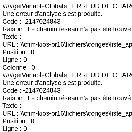
###getVariableGlobale : ERREUR DE C
Une erreur d'analyse s'est produite.
Code : -2147024843
Raison : Le chemin réseau n’a pas été trouvé
Texte :
URL : \\cfim-kios-pr16\fichiers\conges\liste_ap
Position : 0
Ligne : 0
Colonne : 0
###getVariableGlobale : ERREUR DE C
Une erreur d'analyse s'est produite.
Code : -2147024843
Raison : Le chemin réseau n’a pas été trouvé
Texte :
URL : \\cfim-kios-pr16\fichiers\conges\liste_ap
Position : 0
Ligne : 0