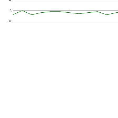
0
-10