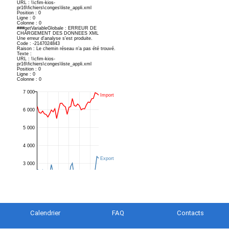
Calendrier
FAQ
Contacts