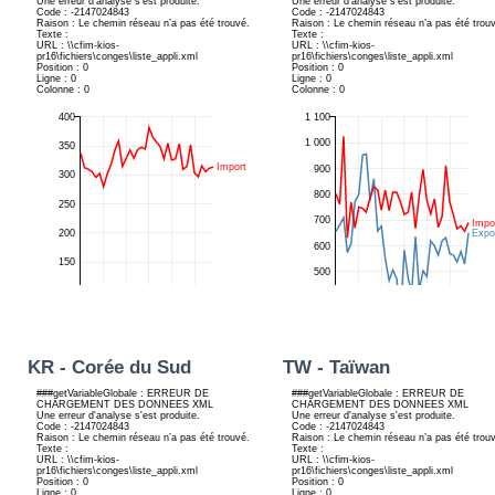
KR - Corée du Sud
TW - Taïwan