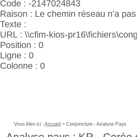
Code : -2147024843
Raison : Le chemin réseau n’a pas 
Texte :
URL : \\cfim-kios-pr16\fichiers\cong
Position : 0
Ligne : 0
Colonne : 0
Vous êtes ici :
Accueil
> Conjoncture - Analyse Pays
Analyse pays : KR - Corée