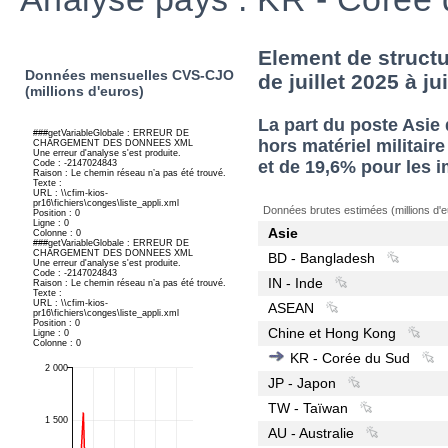
Element de structu
Données mensuelles CVS-CJO
de juillet 2025 à ju
(millions d'euros)
La part du poste Asi
hors matériel militair
et de 19,6% pour les i
Données brutes estimées (millions d'e
Asie
BD - Bangladesh
IN - Inde
ASEAN
Chine et Hong Kong
KR - Corée du Sud
JP - Japon
TW - Taïwan
AU - Australie