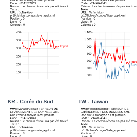
KR - Corée du Sud
TW - Taïwan