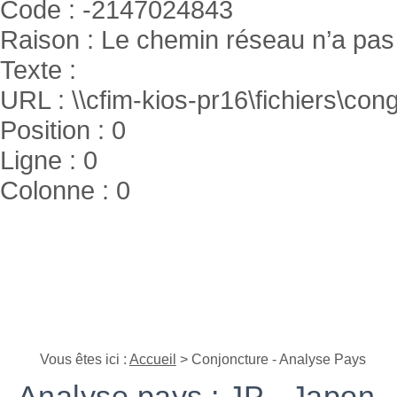
Code : -2147024843
Raison : Le chemin réseau n’a pas 
Texte :
URL : \\cfim-kios-pr16\fichiers\cong
Position : 0
Ligne : 0
Colonne : 0
Vous êtes ici :
Accueil
> Conjoncture - Analyse Pays
Analyse pays : JP - Japon