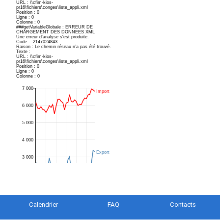
Calendrier
FAQ
Contacts