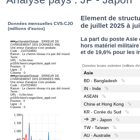
Element de structu
Données mensuelles CVS-CJO
de juillet 2025 à ju
(millions d'euros)
La part du poste Asi
hors matériel militair
et de 19,6% pour les i
Données brutes estimées (millions d'e
Asie
BD - Bangladesh
IN - Inde
ASEAN
Chine et Hong Kong
KR - Corée du Sud
JP - Japon
TW - Taïwan
AU - Australie