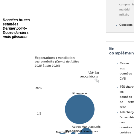
compris l
matériel
militaire
Données brutes
estimées
Concepts
Dernier point=
Douze derniers
mois glissants
En
complémen
Exportations : ventilation
par produits
(Cumul de juillet
Retour
2025 à juin 2026)
aux
Voir les
données
importations
CVS
Télécharg
les
données
de cett
série
Télécharg
l'ensembl
des
données
croisées